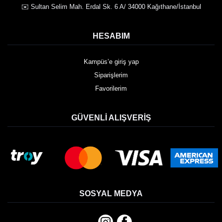
✉️ Sultan Selim Mah. Erdal Sk. 6 A/ 34000 Kağıthane/İstanbul
HESABIM
Kampüs’e giriş yap
Siparişlerim
Favorilerim
GÜVENLI ALIŞVERIŞ
SOSYAL MEDYA