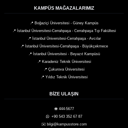
KAMPÜS MAĞAZALARIMIZ
📍 Boğaziçi Üniversitesi - Güney Kampüs
📍 İstanbul Üniversitesi-Cerrahpaşa - Cerrahpaşa Tıp Fakültesi
📍 İstanbul Üniversitesi-Cerrahpaşa - Avcılar
📍 İstanbul Üniversitesi-Cerrahpaşa - Büyükçekmece
📍 İstanbul Üniversitesi - Beyazıt Kampüsü
📍 Karadeniz Teknik Üniversitesi
📍 Çukurova Üniversitesi
📍 Yıldız Teknik Üniversitesi
BIZE ULAŞIN
☎️ 444-5677
️ +90 543 352 67 87
✉️ bilgi@kampusstore.com