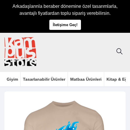
Arkadaşlarınla beraber dönemine özel tasarımlarla,
avantajlı fiyatlardan toplu sipariş verebilirsin.
İletişime Geç!
Giyim
Tasarlanabilir Ürünler
Matbaa Ürünleri
Kitap & Eği