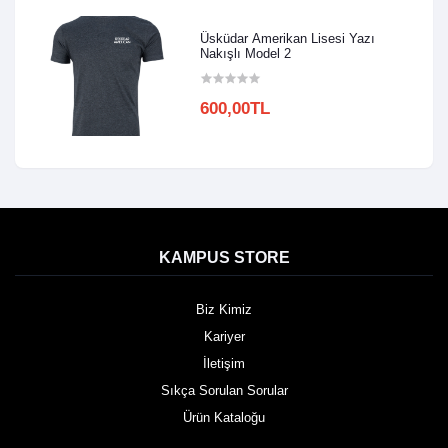
Üsküdar Amerikan Lisesi Yazı
Nakışlı Model 2
600,00TL
KAMPUS STORE
Biz Kimiz
Kariyer
İletişim
Sıkça Sorulan Sorular
Ürün Kataloğu