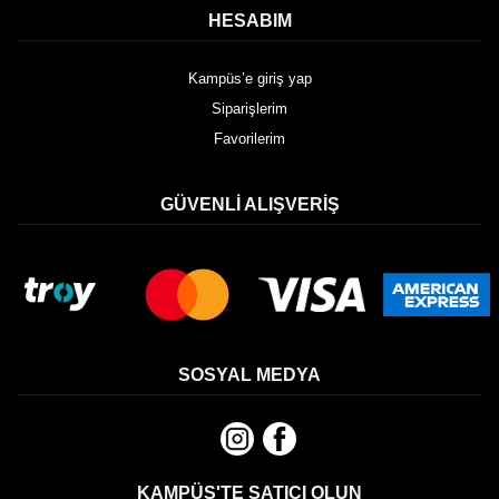
HESABIM
Kampüs’e giriş yap
Siparişlerim
Favorilerim
GÜVENLI ALIŞVERIŞ
SOSYAL MEDYA
KAMPÜS'TE SATICI OLUN