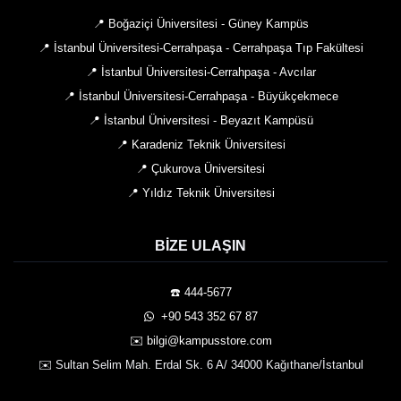
📍 Boğaziçi Üniversitesi - Güney Kampüs
📍 İstanbul Üniversitesi-Cerrahpaşa - Cerrahpaşa Tıp Fakültesi
📍 İstanbul Üniversitesi-Cerrahpaşa - Avcılar
📍 İstanbul Üniversitesi-Cerrahpaşa - Büyükçekmece
📍 İstanbul Üniversitesi - Beyazıt Kampüsü
📍 Karadeniz Teknik Üniversitesi
📍 Çukurova Üniversitesi
📍 Yıldız Teknik Üniversitesi
BIZE ULAŞIN
☎️ 444-5677
️ +90 543 352 67 87
✉️ bilgi@kampusstore.com
✉️ Sultan Selim Mah. Erdal Sk. 6 A/ 34000 Kağıthane/İstanbul