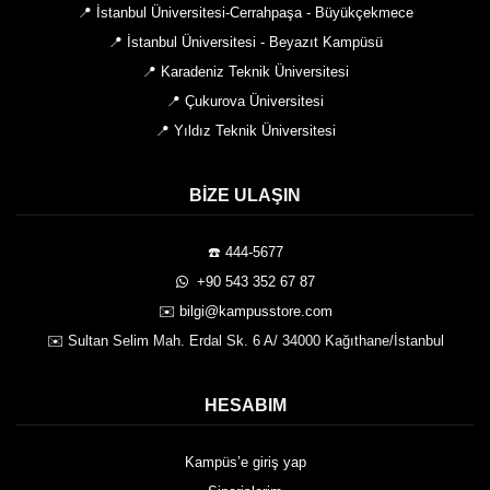
📍 İstanbul Üniversitesi-Cerrahpaşa - Büyükçekmece
📍 İstanbul Üniversitesi - Beyazıt Kampüsü
📍 Karadeniz Teknik Üniversitesi
📍 Çukurova Üniversitesi
📍 Yıldız Teknik Üniversitesi
BIZE ULAŞIN
☎️ 444-5677
️ +90 543 352 67 87
✉️ bilgi@kampusstore.com
✉️ Sultan Selim Mah. Erdal Sk. 6 A/ 34000 Kağıthane/İstanbul
HESABIM
Kampüs’e giriş yap