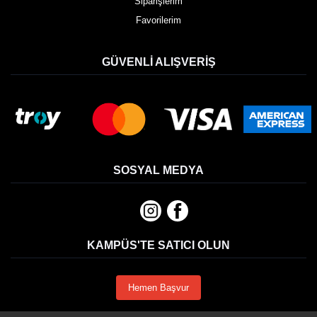
Siparişlerim
Favorilerim
GÜVENLI ALIŞVERIŞ
SOSYAL MEDYA
KAMPÜS'TE SATICI OLUN
Hemen Başvur