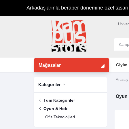
Arkadaşlarınla beraber dönemine özel tasarımla
Üniver
Giyim
Mağazalar
Anasay
Kategoriler
Oyun 
Tüm Kategoriler
Oyun & Hobi
Ofis Teknolojileri