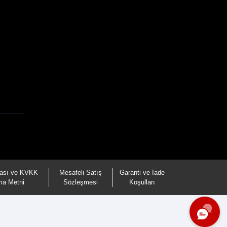
tikası ve KVKK
Mesafeli Satış
Garanti ve İade
ma Metni
Sözleşmesi
Koşulları