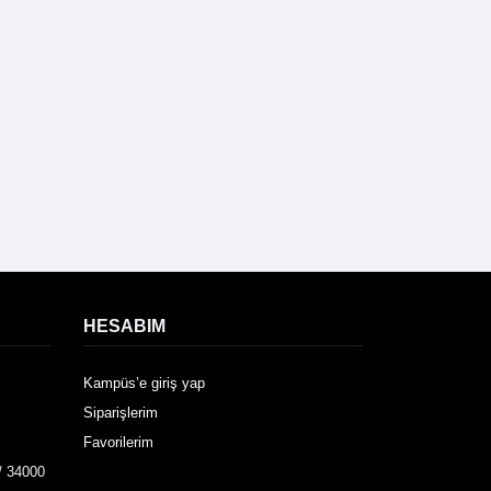
HESABIM
Kampüs’e giriş yap
Siparişlerim
Favorilerim
/ 34000