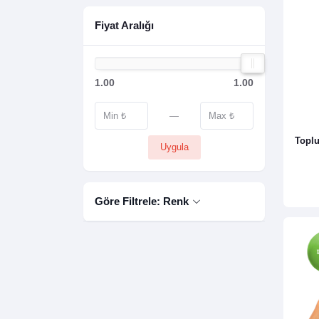
Fiyat Aralığı
1.00
1.00
—
Toplu
Uygula
Göre Filtrele: Renk