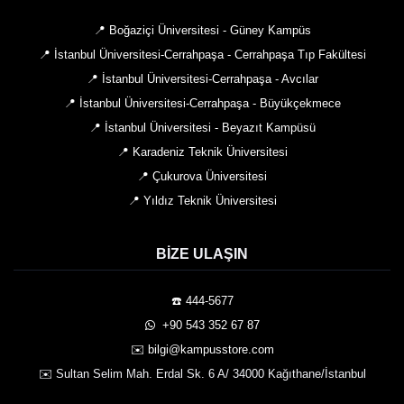
📍 Boğaziçi Üniversitesi - Güney Kampüs
📍 İstanbul Üniversitesi-Cerrahpaşa - Cerrahpaşa Tıp Fakültesi
📍 İstanbul Üniversitesi-Cerrahpaşa - Avcılar
📍 İstanbul Üniversitesi-Cerrahpaşa - Büyükçekmece
📍 İstanbul Üniversitesi - Beyazıt Kampüsü
📍 Karadeniz Teknik Üniversitesi
📍 Çukurova Üniversitesi
📍 Yıldız Teknik Üniversitesi
BIZE ULAŞIN
☎️ 444-5677
️ +90 543 352 67 87
✉️ bilgi@kampusstore.com
✉️ Sultan Selim Mah. Erdal Sk. 6 A/ 34000 Kağıthane/İstanbul