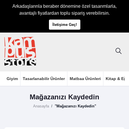
Arkadaşlarınla beraber dönemine özel tasarımlarla,
avantajlı fiyatlardan toplu sipariş verebilirsin.
İletişime Geç!
Giyim
Tasarlanabilir Ürünler
Matbaa Ürünleri
Kitap & Eği
Mağazanızı Kaydedin
Anasayfa
"Mağazanızı Kaydedin"