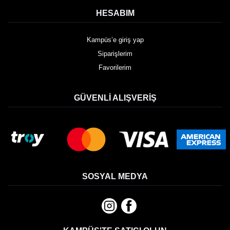
HESABIM
Kampüs’e giriş yap
Siparişlerim
Favorilerim
GÜVENLI ALIŞVERIŞ
SOSYAL MEDYA