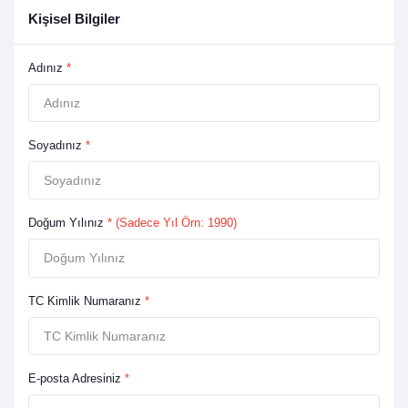
Kişisel Bilgiler
Adınız
*
Soyadınız
*
Doğum Yılınız
* (Sadece Yıl Örn: 1990)
TC Kimlik Numaranız
*
E-posta Adresiniz
*