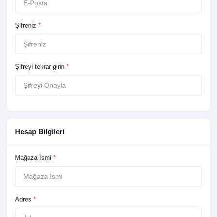
Şifreniz
*
Şifreyi tekrar girin
*
Hesap Bilgileri
Mağaza İsmi
*
Adres
*