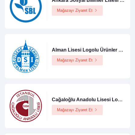
Ankara Sosyal Bilimler Lisesi Logolu Ürünler Mağazası
Mağazayı Ziyaret Et
Alman Lisesi Logolu Ürünler Mağazası
Mağazayı Ziyaret Et
Cağaloğlu Anadolu Lisesi Logolu Ürünler Mağazası
Mağazayı Ziyaret Et