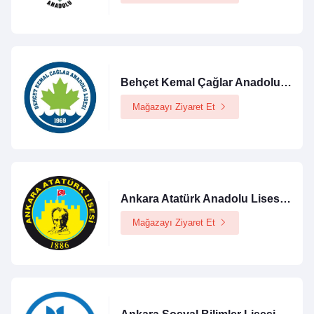
Behçet Kemal Çağlar Anadolu Lisesi Logolu Ürünler Mağazası
Mağazayı Ziyaret Et
Ankara Atatürk Anadolu Lisesi Mezunları Derneği Logolu Ürünler Mağazası
Mağazayı Ziyaret Et