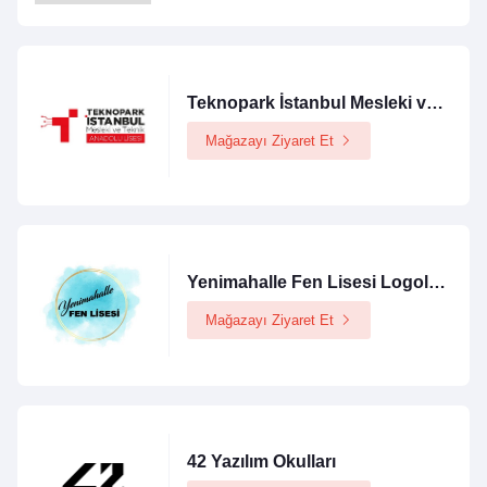
Teknopark İstanbul Mesleki ve Teknik Anadolu Lisesi Logolu Ürünler Mağazası
Mağazayı Ziyaret Et
Yenimahalle Fen Lisesi Logolu Ürünler Mağazası
Mağazayı Ziyaret Et
42 Yazılım Okulları