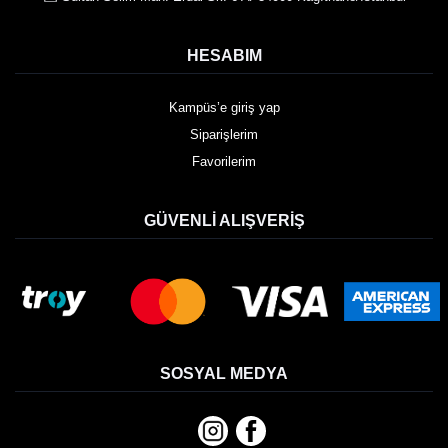
HESABIM
Kampüs’e giriş yap
Siparişlerim
Favorilerim
GÜVENLI ALIŞVERIŞ
SOSYAL MEDYA