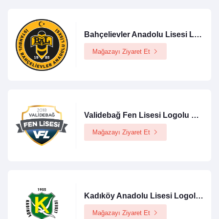
Bahçelievler Anadolu Lisesi Logolu Ürünler Mağazası
Mağazayı Ziyaret Et
Validebağ Fen Lisesi Logolu Ürünler Mağazası
Mağazayı Ziyaret Et
Kadıköy Anadolu Lisesi Logolu Ürünler Mağazası
Mağazayı Ziyaret Et