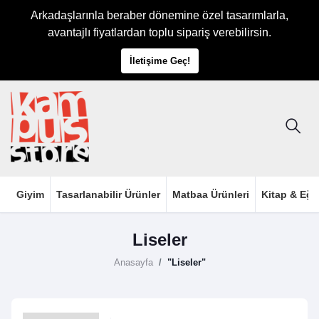
Arkadaşlarınla beraber dönemine özel tasarımlarla,
avantajlı fiyatlardan toplu sipariş verebilirsin.
İletişime Geç!
Giyim
Tasarlanabilir Ürünler
Matbaa Ürünleri
Kitap & Eği
Liseler
Anasayfa
"Liseler"