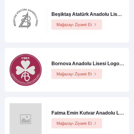
Beşiktaş Atatürk Anadolu Lisesi Logolu Ürünler Mağazası
Mağazayı Ziyaret Et
Bornova Anadolu Lisesi Logolu Ürünler Mağazası
Mağazayı Ziyaret Et
Fatma Emin Kutvar Anadolu Lisesi Logolu Ürünler Mağazası
Mağazayı Ziyaret Et