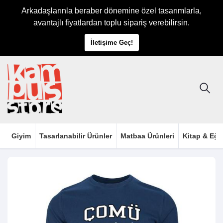
Arkadaşlarınla beraber dönemine özel tasarımlarla,
avantajlı fiyatlardan toplu sipariş verebilirsin.
İletişime Geç!
Giyim
Tasarlanabilir Ürünler
Matbaa Ürünleri
Kitap & Eği