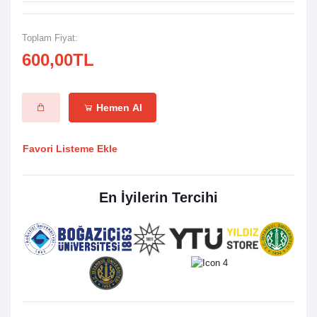
Toplam Fiyat:
600,00TL
Hemen Al
Favori Listeme Ekle
En İyilerin Tercihi