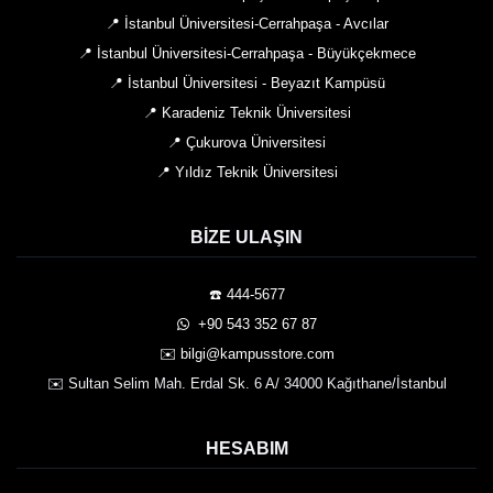
📍 İstanbul Üniversitesi-Cerrahpaşa - Avcılar
📍 İstanbul Üniversitesi-Cerrahpaşa - Büyükçekmece
📍 İstanbul Üniversitesi - Beyazıt Kampüsü
📍 Karadeniz Teknik Üniversitesi
📍 Çukurova Üniversitesi
📍 Yıldız Teknik Üniversitesi
BIZE ULAŞIN
☎️ 444-5677
️ +90 543 352 67 87
✉️ bilgi@kampusstore.com
✉️ Sultan Selim Mah. Erdal Sk. 6 A/ 34000 Kağıthane/İstanbul
HESABIM