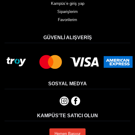
Kampüs’e giriş yap
Siparişlerim
Favorilerim
GÜVENLI ALIŞVERIŞ
SOSYAL MEDYA
KAMPÜS'TE SATICI OLUN
Hemen Başvur