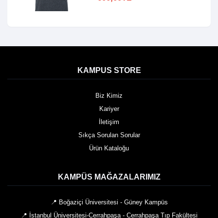
KAMPUS STORE
Biz Kimiz
Kariyer
İletişim
Sıkça Sorulan Sorular
Ürün Kataloğu
KAMPÜS MAĞAZALARIMIZ
📍 Boğaziçi Üniversitesi - Güney Kampüs
📍 İstanbul Üniversitesi-Cerrahpaşa - Cerrahpaşa Tıp Fakültesi