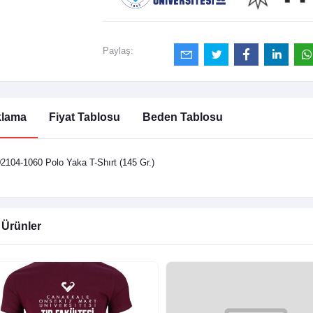
Paylaş:
klama
Fiyat Tablosu
Beden Tablosu
104-1060 Polo Yaka T-Shırt (145 Gr.)
i Ürünler