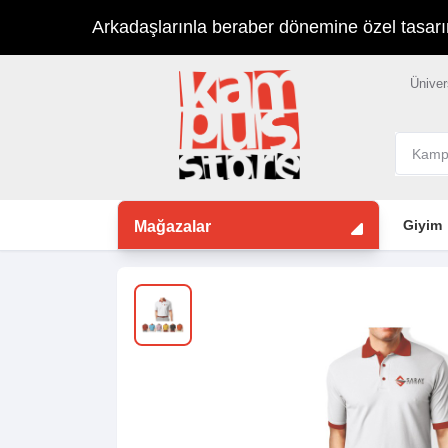
Arkadaşlarınla beraber dönemine özel tasarımla
Üniver
Giyim
Mağazalar