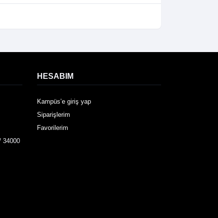
HESABIM
Kampüs’e giriş yap
Siparişlerim
Favorilerim
/ 34000