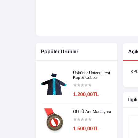
Popüler Ürünler
Açı
KP02
Üsküdar Üniversitesi
Kep & Cübbe
1.200,00TL
İlgil
ODTÜ Anı Madalyası
1.500,00TL