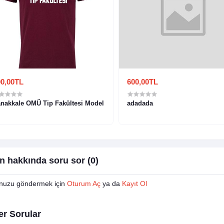
0,00TL
600,00TL
nakkale OMÜ Tip Fakültesi Model
adadada
n hakkında soru sor (0)
nuzu göndermek için
Oturum Aç
ya da
Kayıt Ol
er Sorular